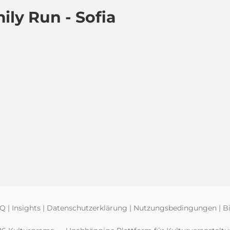
ily Run - Sofia
AQ
|
Insights
|
Datenschutzerklärung
|
Nutzungsbedingungen
|
Bi