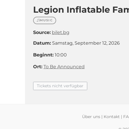
Legion Inflatable Fam
MUSIC
Source:
bilet.bg
Datum:
Samstag, September 12, 2026
Beginnt:
10:00
Ort:
To Be Announced
Tickets nicht verfügbar
Über uns
|
Kontakt
|
F