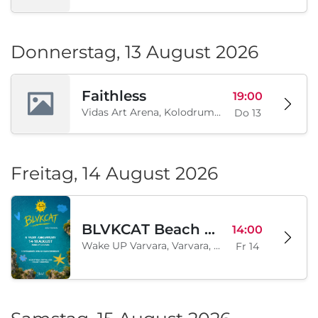
Donnerstag, 13 August 2026
Faithless
19:00
Vidas Art Arena, Kolodrum, Borisova gradina, Sofia, BG
Do 13
Freitag, 14 August 2026
BLVKCAT Beach Festival 2026, Wake up Varvara
14:00
Wake UP Varvara, Varvara, BG
Fr 14