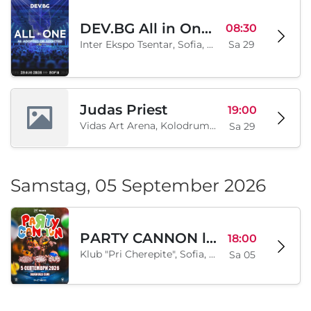
DEV.BG All in One 2026
08:30
Inter Ekspo Tsentar, Sofia, BG
Sa 29
Judas Priest
19:00
Vidas Art Arena, Kolodrum, Borisova gradina, Sofia, BG
Sa 29
Samstag, 05 September 2026
PARTY CANNON live in Sofia
18:00
Klub "Pri Cherepite", Sofia, BG
Sa 05