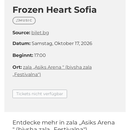
Frozen Heart Sofia
MUSIC
Source:
bilet.bg
Datum:
Samstag, Oktober 17, 2026
Beginnt:
17:00
Ort:
zala ,,Asiks Arena " (bivsha zala
,,Festivalna")
Tickets nicht verfügbar
Entdecke mehr in zala ,,Asiks Arena
" (bivsha zala ,,Festivalna")