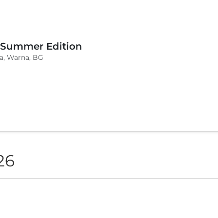
 Summer Edition
a, Warna, BG
26