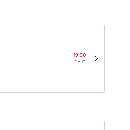
19:00
Do 13