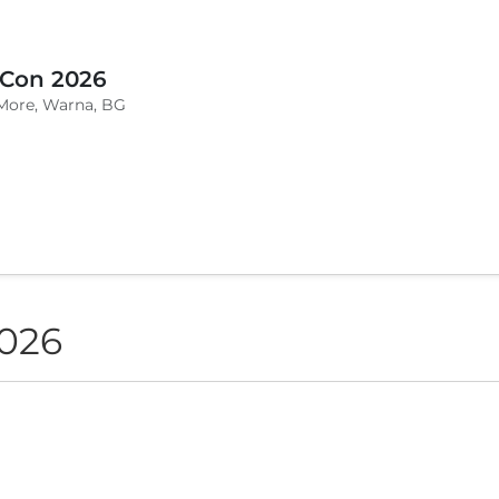
 Con 2026
More, Warna, BG
2026