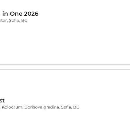
l in One 2026
tar, Sofia, BG
st
, Kolodrum, Borisova gradina, Sofia, BG