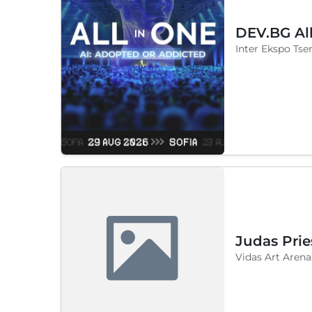
DEV.BG Al
Inter Ekspo Tsen
Judas Prie
Vidas Art Arena