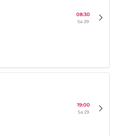
08:30
Sa 29
19:00
Sa 29