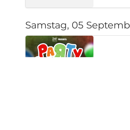
Samstag, 05 Septemb
PARTY CAN
Klub "Pri Cherep