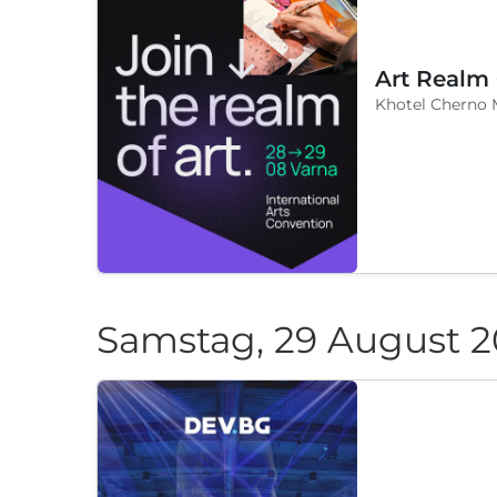
Art Realm
Khotel Cherno 
Samstag, 29 August 