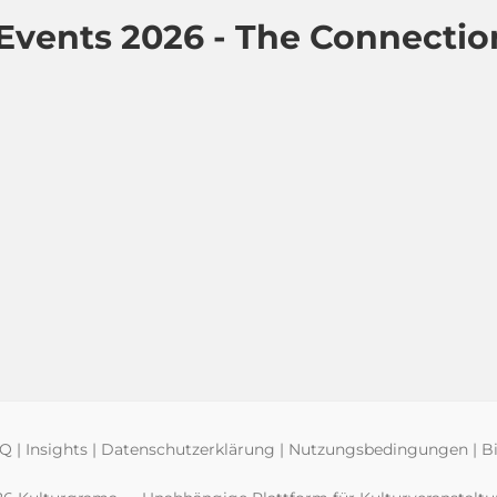
Events 2026 - The Connectio
AQ
|
Insights
|
Datenschutzerklärung
|
Nutzungsbedingungen
|
Bi