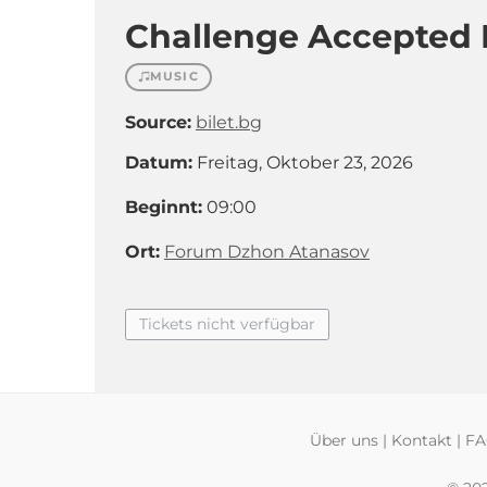
Challenge Accepted 
MUSIC
Source:
bilet.bg
Datum:
Freitag, Oktober 23, 2026
Beginnt:
09:00
Ort:
Forum Dzhon Atanasov
Tickets nicht verfügbar
Über uns
|
Kontakt
|
F