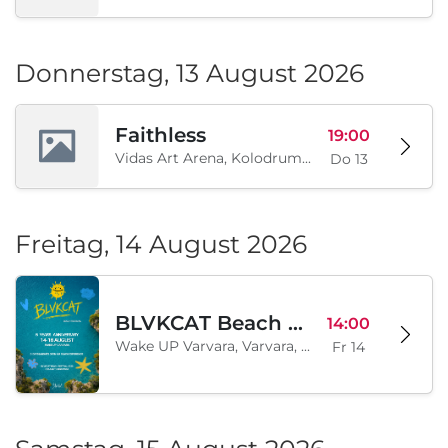
Donnerstag, 13 August 2026
Faithless
19:00
Vidas Art Arena, Kolodrum, Borisova gradina, Sofia, BG
Do 13
Freitag, 14 August 2026
BLVKCAT Beach Festival 2026, Wake up Varvara
14:00
Wake UP Varvara, Varvara, BG
Fr 14