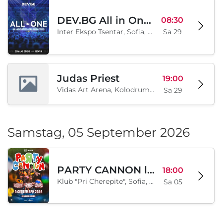
DEV.BG All in One 2026
08:30
Inter Ekspo Tsentar, Sofia, BG
Sa 29
Judas Priest
19:00
Vidas Art Arena, Kolodrum, Borisova gradina, Sofia, BG
Sa 29
Samstag, 05 September 2026
PARTY CANNON live in Sofia
18:00
Klub "Pri Cherepite", Sofia, BG
Sa 05