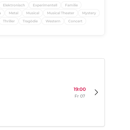
Elektronisch
Experimentell
Familie
a
Metal
Musical
Musical Theater
Mystery
Thriller
Tragödie
Western
Concert
19:00
Fr 07