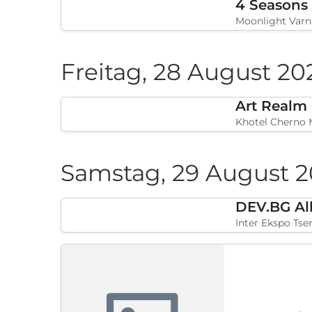
Wake UP Varvar
Samstag, 15 August 2
4 Seasons