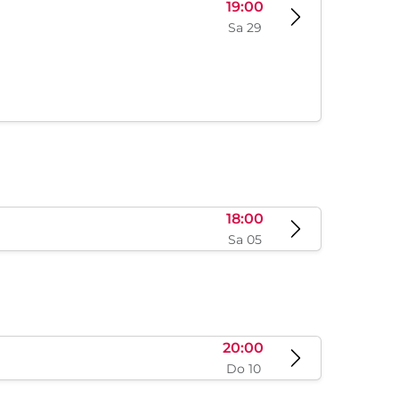
Sa 15
09:00
Fr 28