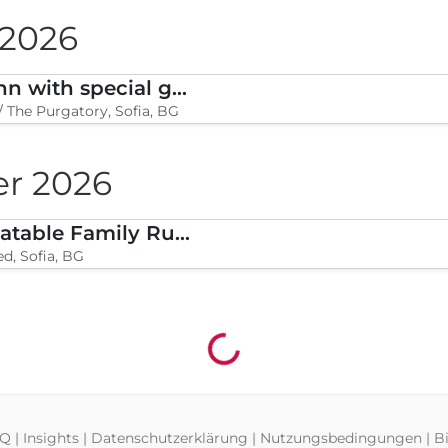
2026
l in One 2026
tar, Sofia, BG