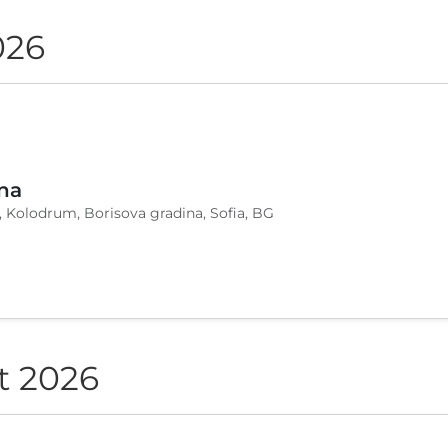
026
na
, Kolodrum, Borisova gradina, Sofia, BG
t 2026