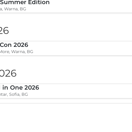
BLVKCAT Beach Festival 2026, Wake up Varvara
a, Varvara, BG
026
 Summer Edition