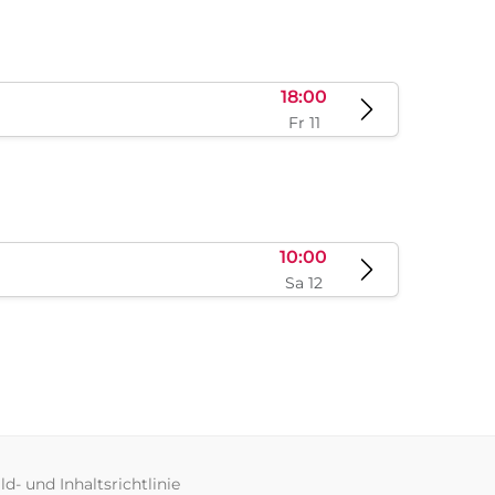
08:30
Sa 29