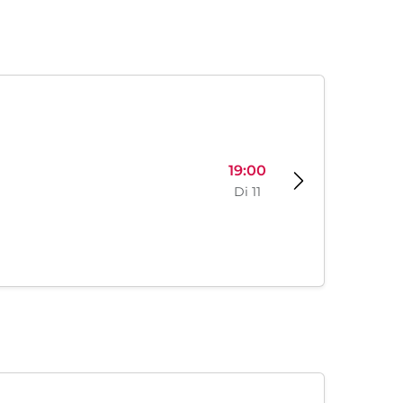
19:00
Di 11