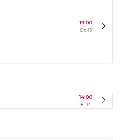
19:00
Do 13