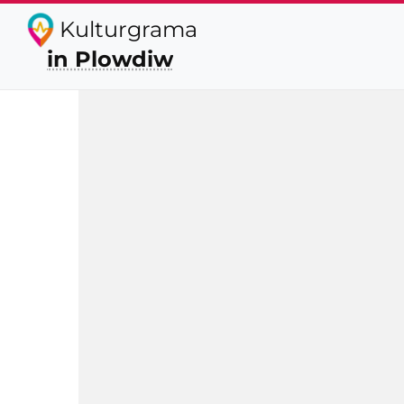
Kulturgrama
in Plowdiw