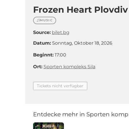
Frozen Heart Plovdiv
MUSIC
Source:
bilet.bg
Datum:
Sonntag, Oktober 18, 2026
Beginnt:
17:00
Ort:
Sporten kompleks Sila
Tickets nicht verfügbar
Entdecke mehr in Sporten kompl