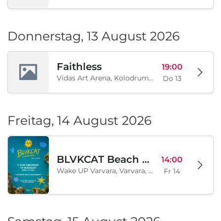
Donnerstag, 13 August 2026
Faithless
19:00
Vidas Art Arena, Kolodrum, Borisova gradina, Sofia, BG
Do 13
Freitag, 14 August 2026
BLVKCAT Beach Festival 2026, Wake up Varvara
14:00
Wake UP Varvara, Varvara, BG
Fr 14