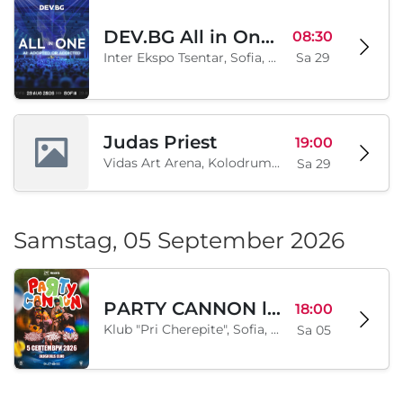
DEV.BG All in One 2026
08:30
Inter Ekspo Tsentar, Sofia, BG
Sa 29
Judas Priest
19:00
Vidas Art Arena, Kolodrum, Borisova gradina, Sofia, BG
Sa 29
Samstag, 05 September 2026
PARTY CANNON live in Sofia
18:00
Klub "Pri Cherepite", Sofia, BG
Sa 05