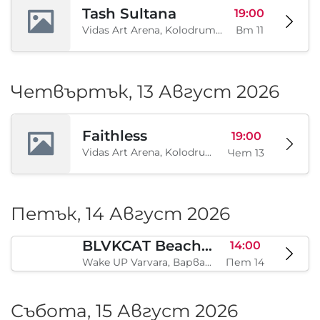
Tash Sultana
19:00
Vidas Art Arena, Kolodrum, Borisova gradina, София, BG
Вт 11
Четвъртък, 13 Август 2026
Faithless
19:00
Vidas Art Arena, Kolodrum, Borisova gradina, София, BG
Чет 13
Петък, 14 Август 2026
BLVKCAT Beach Festival 2026, Wake up Varvara
14:00
Wake UP Varvara, Варвара, BG
Пет 14
Събота, 15 Август 2026