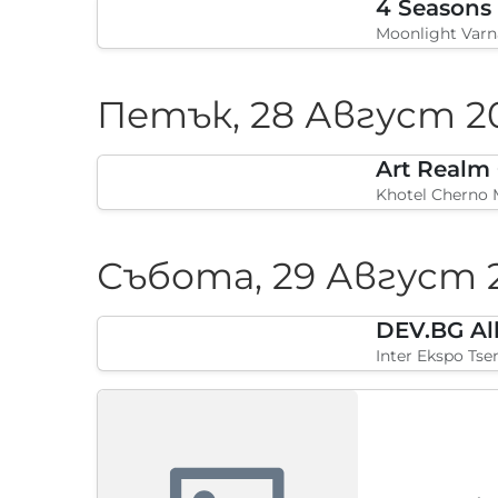
4 Seasons
Moonlight Varn
Петък, 28 Август 2
Art Realm
Khotel Cherno 
Събота, 29 Август 
DEV.BG Al
Inter Ekspo Tse