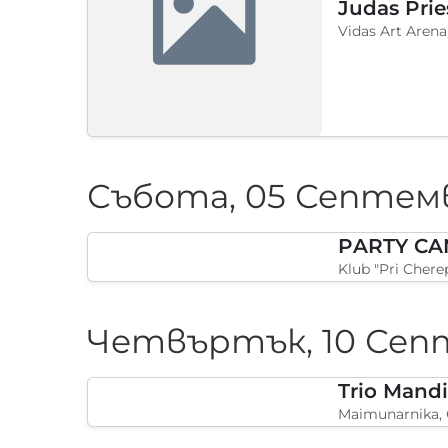
Judas Prie
Vidas Art Arena
Събота, 05 Септем
PARTY CAN
Klub "Pri Chere
Четвъртък, 10 Сеп
Maimunarnika,