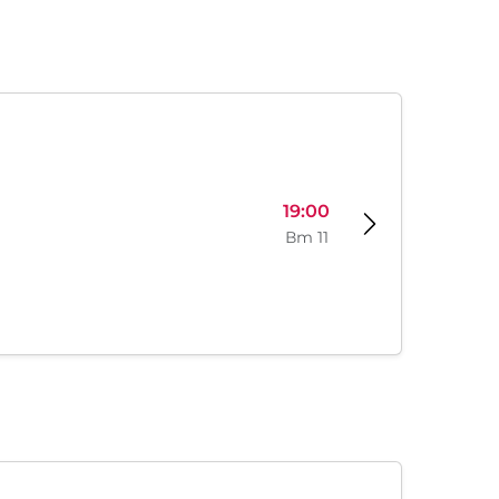
19:00
Вт 11