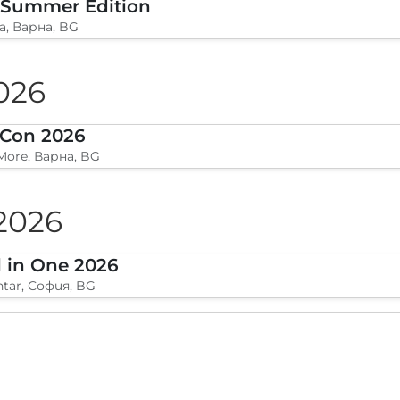
 Summer Edition
a, Варна, BG
026
 Con 2026
More, Варна, BG
2026
l in One 2026
ntar, София, BG