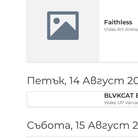
Faithless
Vidas Art Arena
Петък, 14 Август 2
Wake UP Varvar
Събота, 15 Август 