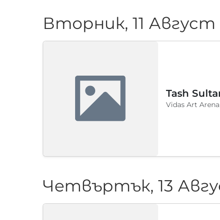
Вторник, 11 Август
Tash Sulta
Vidas Art Arena
Четвъртък, 13 Авгу