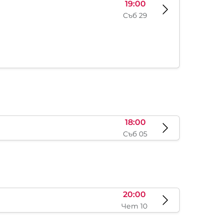
19:00
Съб 29
18:00
Съб 05
20:00
Чет 10