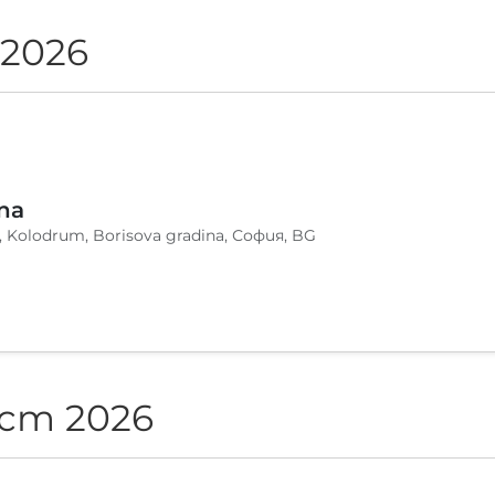
 2026
na
, Kolodrum, Borisova gradina, София, BG
ст 2026