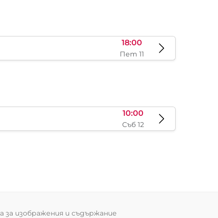
18:00
Пет 11
10:00
Съб 12
 за изображения и съдържание