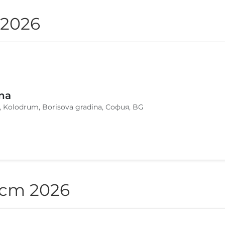
 2026
na
, Kolodrum, Borisova gradina, София, BG
ст 2026