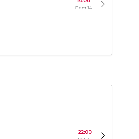
14:00
Пет 14
22:00