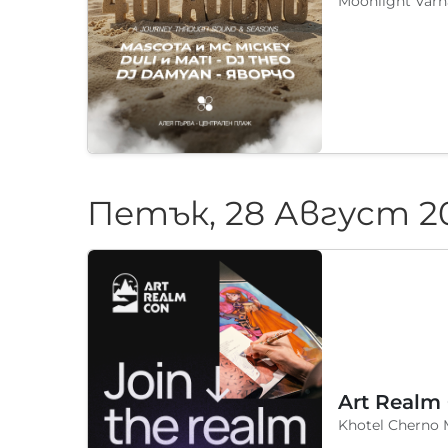
Moonlight Varn
Петък, 28 Август 2
Art Realm
Khotel Cherno 