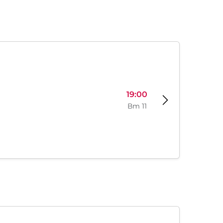
19:00
Вт 11