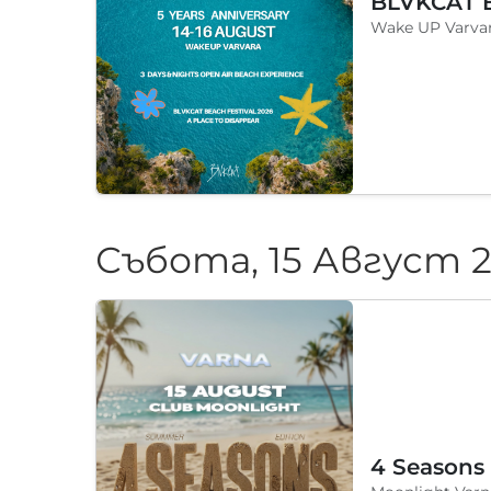
Wake UP Varvar
Събота, 15 Август 
4 Seasons