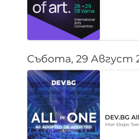
Събота, 29 Август 
DEV.BG Al
Inter Ekspo Tse