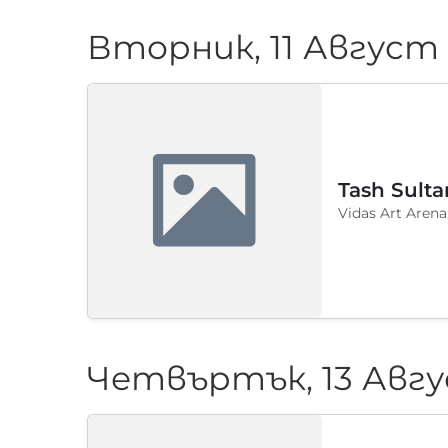
Вторник, 11 Август
Tash Sulta
Vidas Art Arena
Четвъртък, 13 Авгу