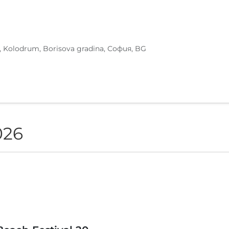
, Kolodrum, Borisova gradina, София, BG
026