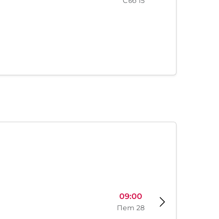
Съб 15
09:00
Пет 28