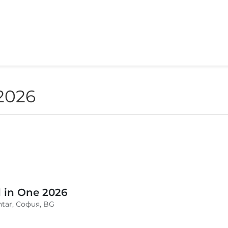
2026
l in One 2026
ntar, София, BG