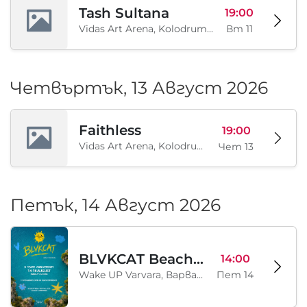
Tash Sultana
19:00
Vidas Art Arena, Kolodrum, Borisova gradina, София, BG
Вт 11
Четвъртък, 13 Август 2026
Faithless
19:00
Vidas Art Arena, Kolodrum, Borisova gradina, София, BG
Чет 13
Петък, 14 Август 2026
BLVKCAT Beach Festival 2026, Wake up Varvara
14:00
Wake UP Varvara, Варвара, BG
Пет 14