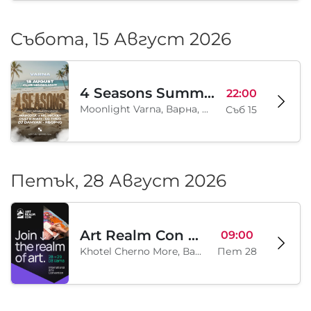
Събота, 15 Август 2026
4 Seasons Summer Edition
22:00
Moonlight Varna, Варна, BG
Съб 15
Петък, 28 Август 2026
Art Realm Con 2026
09:00
Khotel Cherno More, Варна, BG
Пет 28