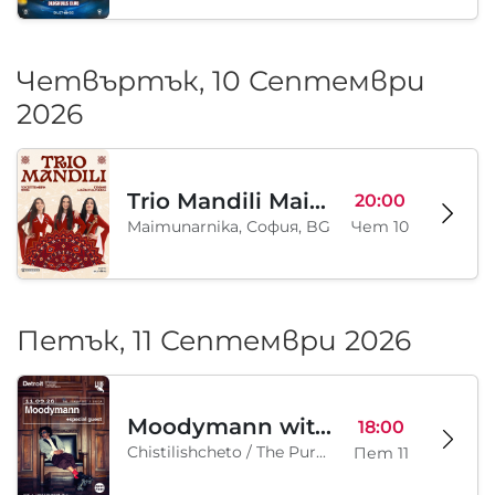
Четвъртък, 10 Септември
2026
Trio Mandili Maimunarnika- Sofia
20:00
Maimunarnika, София, BG
Чет 10
Петък, 11 Септември 2026
Moodymann with special guests
18:00
Chistilishcheto / The Purgatory, София, BG
Пет 11