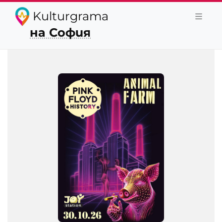
Kulturgrama
на София