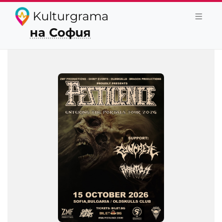
Kulturgrama
на София