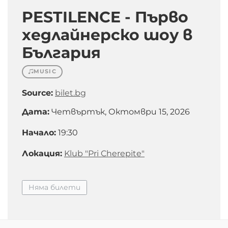
PESTILENCE - Първо
хедлайнерско шоу в
България
MUSIC
Source:
bilet.bg
Дата:
Четвъртък, Октомври 15, 2026
Начало:
19:30
Локация:
Klub "Pri Cherepite"
Няма билети