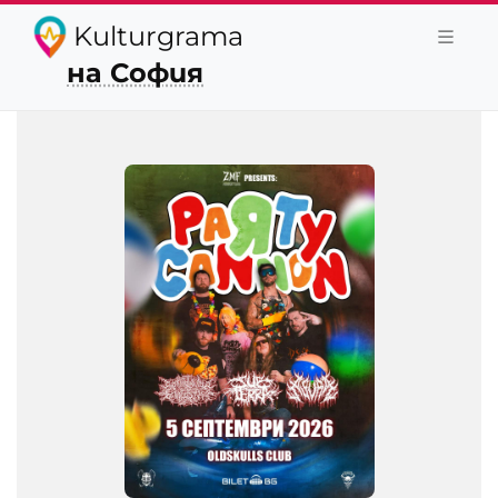
Kulturgrama
на София