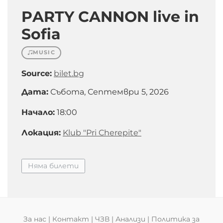
PARTY CANNON live in
Sofia
MUSIC
Source:
bilet.bg
Дата:
Събота, Септември 5, 2026
Начало:
18:00
Локация:
Klub "Pri Cherepite"
Няма билети
За нас
|
Контакт
|
ЧЗВ
|
Анализи
|
Политика за