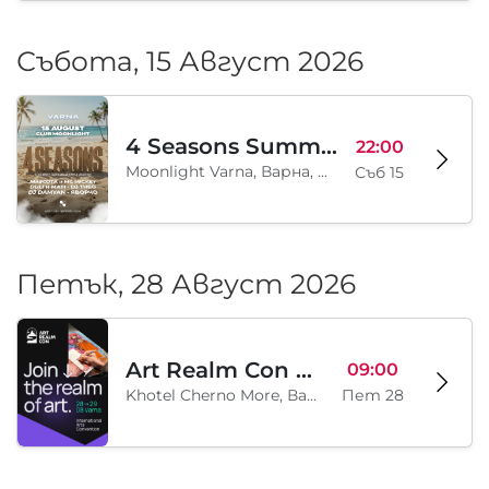
Събота, 15 Август 2026
4 Seasons Summer Edition
22:00
Moonlight Varna, Варна, BG
Съб 15
Петък, 28 Август 2026
Art Realm Con 2026
09:00
Khotel Cherno More, Варна, BG
Пет 28