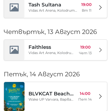
Tash Sultana
19:00
Vidas Art Arena, Kolodrum, Borisova gradina, София, BG
Вт 11
Четвъртък, 13 Август 2026
Faithless
19:00
Vidas Art Arena, Kolodrum, Borisova gradina, София, BG
Чет 13
Петък, 14 Август 2026
BLVKCAT Beach Festival 2026, Wake up Varvara
14:00
Wake UP Varvara, Варвара, BG
Пет 14