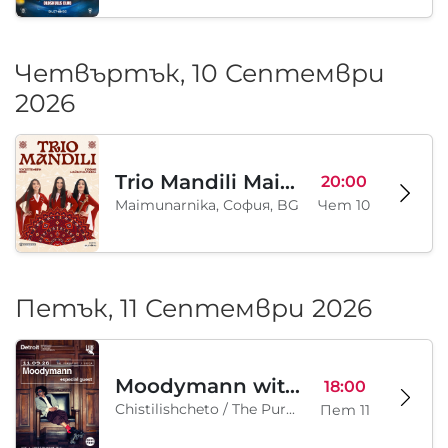
Четвъртък, 10 Септември
2026
Trio Mandili Maimunarnika- Sofia
20:00
Maimunarnika, София, BG
Чет 10
Петък, 11 Септември 2026
Moodymann with special guests
18:00
Chistilishcheto / The Purgatory, София, BG
Пет 11