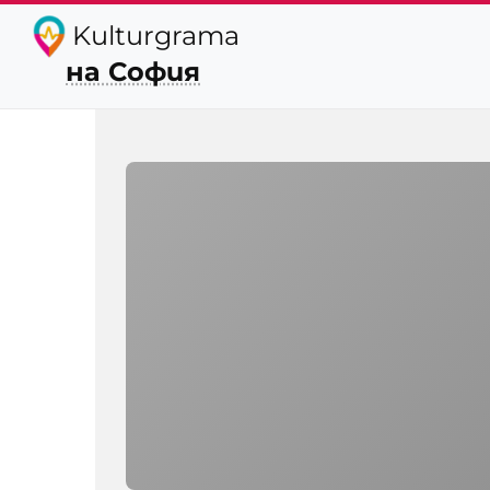
Kulturgrama
на София