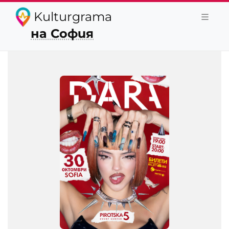
Kulturgrama
на София