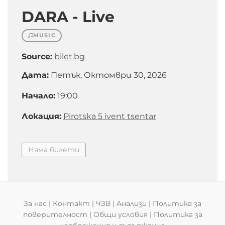
DARA - Live
MUSIC
Source:
bilet.bg
Дата:
Петък, Октомври 30, 2026
Начало:
19:00
Локация:
Pirotska 5 ivent tsentar
Няма билети
За нас
|
Контакт
|
ЧЗВ
|
Анализи
|
Политика за
поверителност
|
Общи условия
|
Политика за