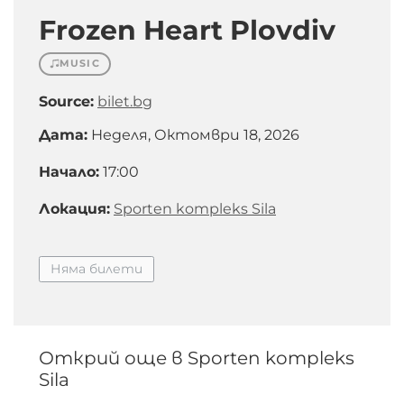
Frozen Heart Plovdiv
MUSIC
Source:
bilet.bg
Дата:
Неделя, Октомври 18, 2026
Начало:
17:00
Локация:
Sporten kompleks Sila
Няма билети
Открий още в Sporten kompleks
Sila