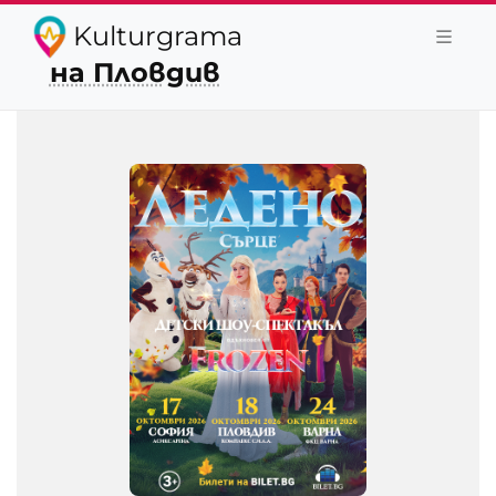
Kulturgrama
на Пловдив